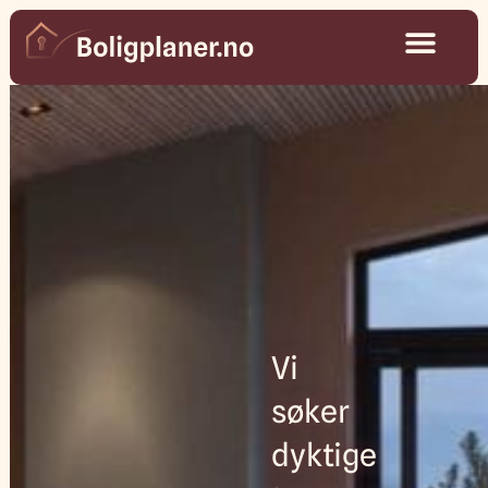
Vi
søker
dyktige