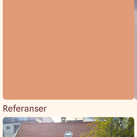
Referanser