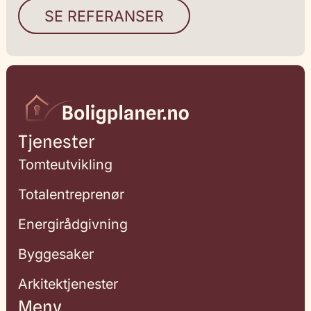
SE REFERANSER
Tjenester
Tomteutvikling
Totalentreprenør
Energirådgivning
Byggesaker
Arkitektjenester
Meny