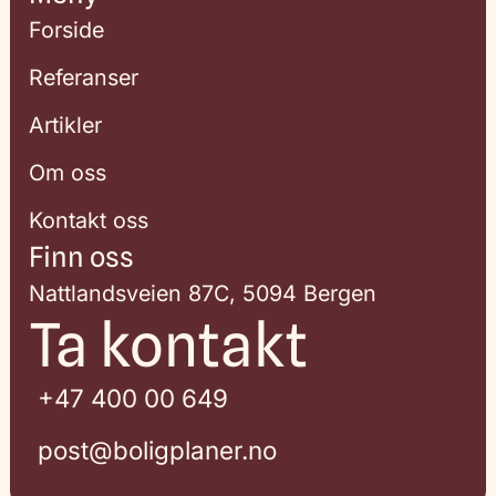
Forside
Referanser
Artikler
Om oss
Kontakt oss
Finn oss
Nattlandsveien 87C, 5094 Bergen
Ta kontakt
+47 400 00 649
post@boligplaner.no