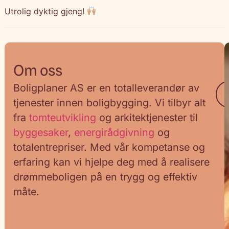
Utrolig dyktig gjeng!
Om oss
Boligplaner AS er en totalleverandør av
tjenester innen boligbygging. Vi tilbyr alt
fra
tomteutvikling
og arkitektjenester til
byggesaker
,
energirådgivning
og
totalentrepriser. Med vår kompetanse og
erfaring kan vi hjelpe deg med å realisere
drømmeboligen på en trygg og effektiv
måte.